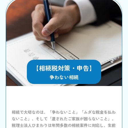
【相続税対策・申告】
争わない相続
相続で大切なのは、「争わないこと」「ムダな税金を払わ
ないこと」、そして「遺されたご家族が困らないこと」。
税理士法人ひまわりは年間多数の相続案件に対応し、生前