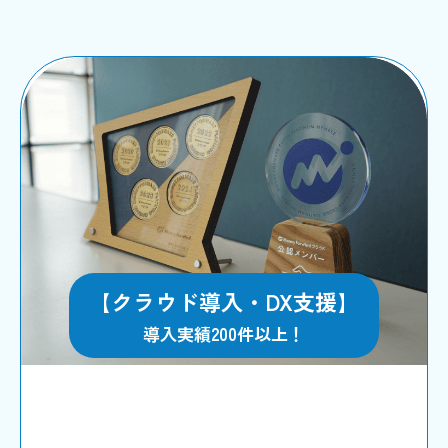
【クラウド導入・DX支援】
導入実績200件以上！